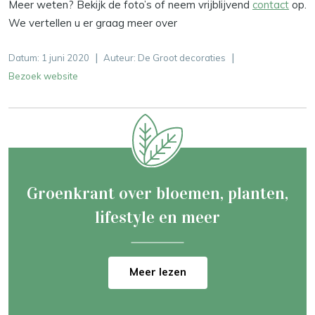
Meer weten? Bekijk de foto’s of neem vrijblijvend
contact
op.
We vertellen u er graag meer over
|
|
Datum:
1 juni 2020
Auteur: De Groot decoraties
Bezoek website
Groenkrant over bloemen, planten,
lifestyle en meer
Meer lezen