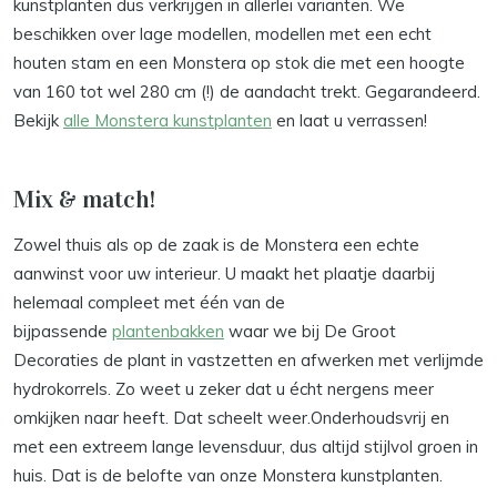
kunstplanten dus verkrijgen in allerlei varianten. We
beschikken over lage modellen, modellen met een echt
houten stam en een Monstera op stok die met een hoogte
van 160 tot wel 280 cm (!) de aandacht trekt. Gegarandeerd.
Bekijk
alle Monstera kunstplanten
en laat u verrassen!
Mix & match!
Zowel thuis als op de zaak is de Monstera een echte
aanwinst voor uw interieur. U maakt het plaatje daarbij
helemaal compleet met één van de
bijpassende
plantenbakken
waar we bij De Groot
Decoraties de plant in vastzetten en afwerken met verlijmde
hydrokorrels. Zo weet u zeker dat u écht nergens meer
omkijken naar heeft. Dat scheelt weer.Onderhoudsvrij en
met een extreem lange levensduur, dus altijd stijlvol groen in
huis. Dat is de belofte van onze Monstera kunstplanten.