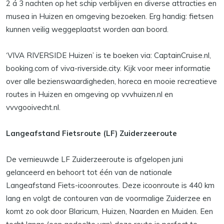
2 á 3 nachten op het schip verblijven en diverse attracties en
musea in Huizen en omgeving bezoeken. Erg handig: fietsen
kunnen veilig weggeplaatst worden aan boord.
‘VIVA RIVERSIDE Huizen’ is te boeken via: CaptainCruise.nl,
booking.com of viva-riverside.city. Kijk voor meer informatie
over alle bezienswaardigheden, horeca en mooie recreatieve
routes in Huizen en omgeving op vvvhuizen.nl en
vvvgooivecht.nl.
Langeafstand Fietsroute (LF) Zuiderzeeroute
De vernieuwde LF Zuiderzeeroute is afgelopen juni
gelanceerd en behoort tot één van de nationale
Langeafstand Fiets-icoonroutes. Deze icoonroute is 440 km
lang en volgt de contouren van de voormalige Zuiderzee en
komt zo ook door Blaricum, Huizen, Naarden en Muiden. Een