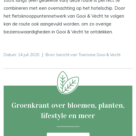
tocht langs (een gedeelte van) deze route is perfect te
combineren met een overnachting op het hotelschip. Door
het fietsknooppuntennetwerk van Gooi & Vecht te volgen
kan de route ook aangevuld worden, om zo overige
bezienswaardigheden in Gooi & Vecht te ontdekken.
|
Datum:
14 juli 2020
Bron: bericht van Toerisme Gooi & Vecht
Groenkrant over bloemen, planten,
lifestyle en meer